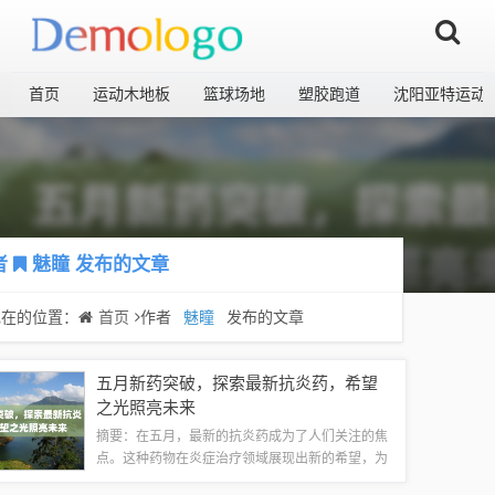
首页
运动木地板
篮球场地
塑胶跑道
沈阳亚特运动
者
魅瞳
发布的文章
现在的位置：
首页
作者
魅瞳
发布的文章
五月新药突破，探索最新抗炎药，希望
之光照亮未来
摘要：在五月，最新的抗炎药成为了人们关注的焦
点。这种药物在炎症治疗领域展现出新的希望，为
众多患者带来了福音。通过深入研究和临床试验，