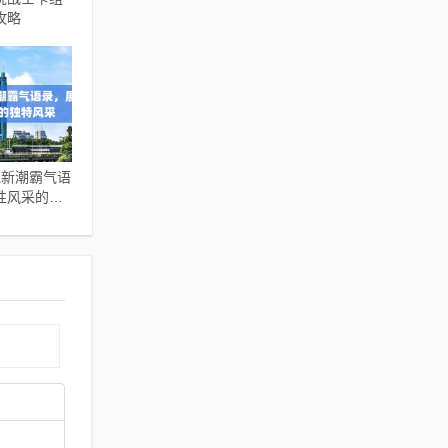
攻略
说新潮霸气语
性风采的独