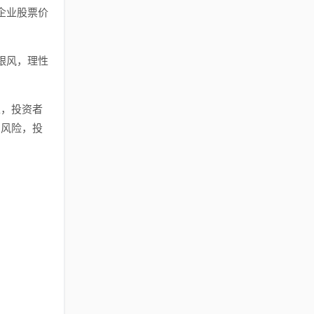
企业股票价
跟风，理性
上，投资者
的风险，投