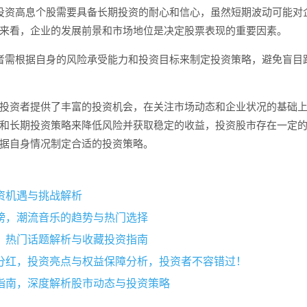
投资高息个股需要具备长期投资的耐心和信心，虽然短期波动可能对
来看，企业的发展前景和市场地位是决定股票表现的重要因素。
者需根据自身的风险承受能力和投资目标来制定投资策略，避免盲目
投资者提供了丰富的投资机会，在关注市场动态和企业状况的基础
和长期投资策略来降低风险并获取稳定的收益，投资股市存在一定
据自身情况制定合适的投资策略。
资机遇与挑战解析
榜，潮流音乐的趋势与热门选择
，热门话题解析与收藏投资指南
分红，投资亮点与权益保障分析，投资者不容错过！
指南，深度解析股市动态与投资策略