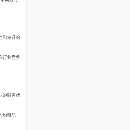
力和良好的
及行业竞争
业的财务状
的均衡配