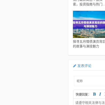
索，投资指南与热门
择
探寻五月情债演员背
的故事与演技魅力
发表评论
快捷回复：