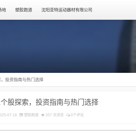
场地
塑胶跑道
沈阳亚特运动器材有限公司
索，投资指南与热门选择
息个股探索，投资指南与热门选择
025-07-16
塑胶跑道
357 次浏览
0个评论