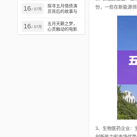
探寻五月情债演
份，一些在新能源领
16
07月
/
员背后的故事与
演技魅力
五月天籁之梦，
16
07月
/
心灵触动的电影
之旅
3、生物医药企业：
创新能力和市场优势