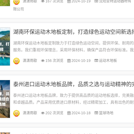
潇潇雨歇
167 次浏览
2024-10-19
沈阳亚特运动器材有
后...
限公司
湖南环保运动木地板定制，打造绿色运动空间新选
湖南环保运动木地板定制致力于打造绿色运动空间，提供环保、耐用的
服务。我们重视环保理念，采用环保材料，确保产品符合环保标准。我
需求进行个性化定制，为各类运动场所提供适合的木地板解决方案。我
潇潇雨歇
156 次浏览
2024-10-19
运动木地板
不...
泰州进口运动木地板品牌，致力于提供高品质的运动地板选择，完美融
和卓越品质。产品采用优质进口原材料，经过精密加工，具有出色的耐
性和安全性，为各类运动场馆提供专业级的运动体验。品牌注重细节，
潇潇雨歇
202 次浏览
2024-10-18
篮球场地
新，...