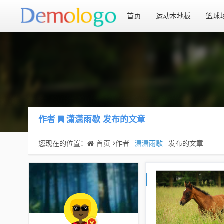
首页
运动木地板
篮球
作者
潇潇雨歇
发布的文章
您现在的位置：
首页
作者
潇潇雨歇
发布的文章