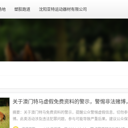
场地
塑胶跑道
沈阳亚特运动器材有限公司
摘要：关于澳门特马免费资料的警示，提醒公众警惕虚假信息，切勿参
博。此类活动涉及违法犯罪问题，参与可能导致严重后果。建议公众保
守法律法规，远离非法赌博活动。澳门特马简介澳门特马作为一种赌博