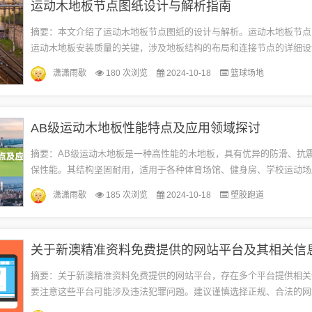
运动木地板节点图纸设计与解析指南
摘要：本文介绍了运动木地板节点图纸的设计与解析。运动木地板节点
运动木地板安装质量的关键，涉及地板结构的布局和连接节点的详细设
入研究图纸，可以确保地板的稳固性和安全性，满足各种运动需求。本
潇潇雨歇
180 次浏览
2024-10-18
篮球场地
述...
AB级运动木地板性能特点及应用领域探讨
摘要：AB级运动木地板是一种高性能的木地板，具有优异的防滑、抗
保性能。其结构坚固耐用，适用于各种体育场馆、健身房、学校运动场
域。该木地板还可提供良好的脚感和运动体验，确保运动员的安全和舒适
潇潇雨歇
185 次浏览
2024-10-18
塑胶跑道
摘要：关于新澳精准资料免费提供的网站平台，存在多个平台提供相关
要注意这些平台可能涉及违法犯罪问题。建议谨慎选择正规、合法的网
信息，避免陷入非法赌博或其他违法活动的风险。什么是新澳精准资料