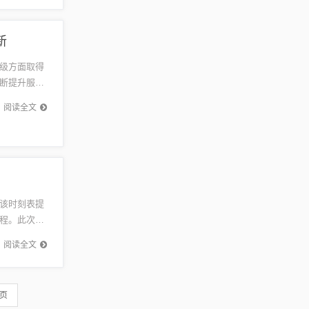
新
级方面取得
断提升服务
优化交通
阅读全文
该时刻表提
程。此次更
时刻表不
阅读全文
 页