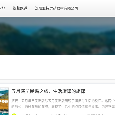
场地
塑胶跑道
沈阳亚特运动器材有限公司
五月演员民谣之旅，生活旋律的旋律
摘要：五月演员民谣版与五月民谣版展现了演员与生活的旋律。这两个
的形式，通过演员的演绎，展现了生活中的点滴情感与故事。内容充满
旋律动人，展现了演员对生活的感悟和演绎。该内容不包含游戏或健康