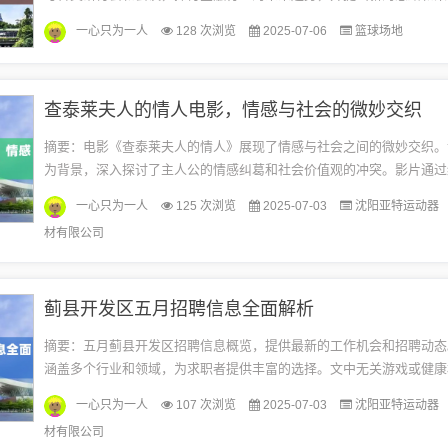
金融稳定与科技创新的重要性，致力于推动金融行业的健康发展。此摘
一心只为一人
128 次浏览
2025-07-06
篮球场地
任...
查泰莱夫人的情人电影，情感与社会的微妙交织
摘要：电影《查泰莱夫人的情人》展现了情感与社会之间的微妙交织。
为背景，深入探讨了主人公的情感纠葛和社会价值观的冲突。影片通过
描绘和紧张的社会背景，展现了人性与社会规范之间的冲突和挣扎。这
一心只为一人
125 次浏览
2025-07-03
沈阳亚特运动器
于...
材有限公司
蓟县开发区五月招聘信息全面解析
摘要：五月蓟县开发区招聘信息概览，提供最新的工作机会和招聘动态
涵盖多个行业和领域，为求职者提供丰富的选择。文中无关游戏或健康
词汇，仅专注于提供正规的就业信息和指导。随着春天的离去和夏天的
一心只为一人
107 次浏览
2025-07-03
沈阳亚特运动器
县...
材有限公司