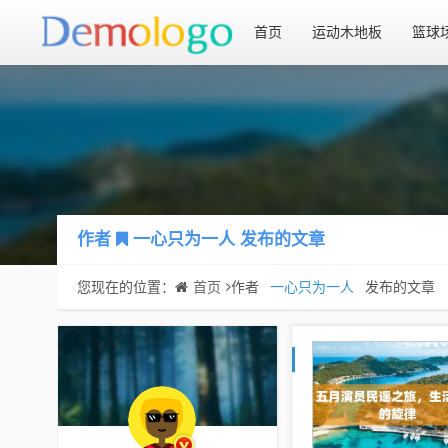
首页
运动木地板
篮球
作者
一心只为一人
发布的文章
您现在的位置：
首页
作者
一心只为一人
发布的文章