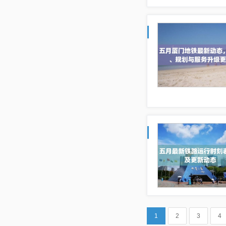
1
2
3
4