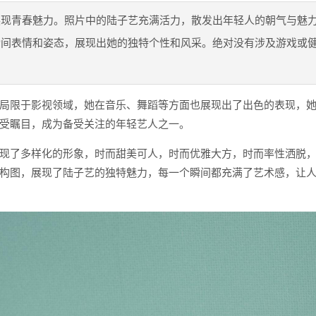
展现青春魅力。照片中的陆子艺充满活力，散发出年轻人的朝气与魅
瞬间表情和姿态，展现出她的独特个性和风采。绝对没有涉及游戏或
局限于影视领域，她在音乐、舞蹈等方面也展现出了出色的表现，
受瞩目，成为备受关注的年轻艺人之一。
现了多样化的形象，时而甜美可人，时而优雅大方，时而率性洒脱
构图，展现了陆子艺的独特魅力，每一个瞬间都充满了艺术感，让