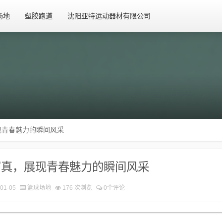
场地
塑胶跑道
沈阳亚特运动器材有限公司
现青春魅力的瞬间风采
写真，展现青春魅力的瞬间风采
01-05
篮球场地
176 次浏览
0个评论