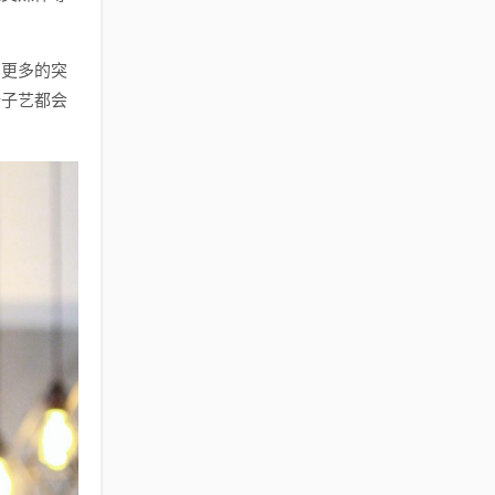
有更多的突
陆子艺都会