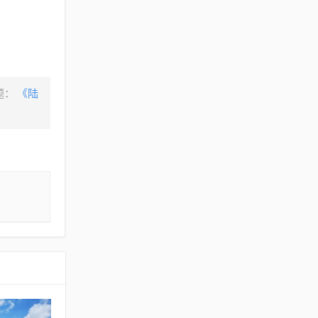
题：
《陆