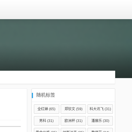
随机标签
全红婵
(65)
郑钦文
(59)
科大讯飞
(31)
男科
(31)
欧洲杯
(31)
潘展乐
(30)