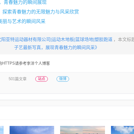
真，青春魅力的瞬间展现
，探索青春魅力的无限魅力与风采欣赏
美丽与艺术的瞬间风采
沈阳亚特运动器材有限公司|运动木地板|篮球场地|塑胶跑道
，本文标
子艺最新写真，展现青春魅力的瞬间风采》
HTTPS请参考李洋个人博客
501篇文章
站点
微博