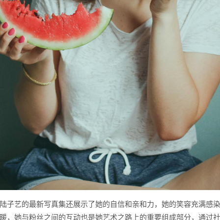
陆子艺的最新写真集还展示了她的自信和亲和力，她的笑容充满感
暖，她与粉丝之间的互动也是她艺术之路上的重要组成部分，通过