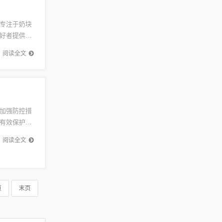
专注于奶块
好者提供合
充满奇幻
阅读全文
加强防控措
有效保护人
疫情防
阅读全文
页
末页