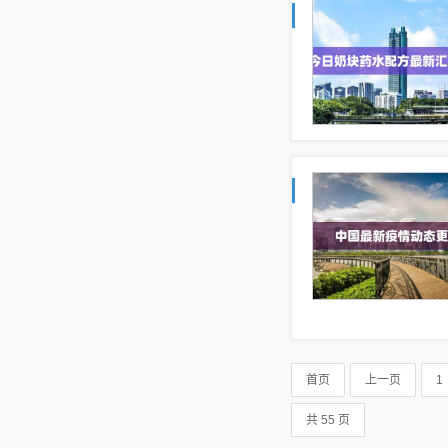
首页
上一页
1
共 55 页