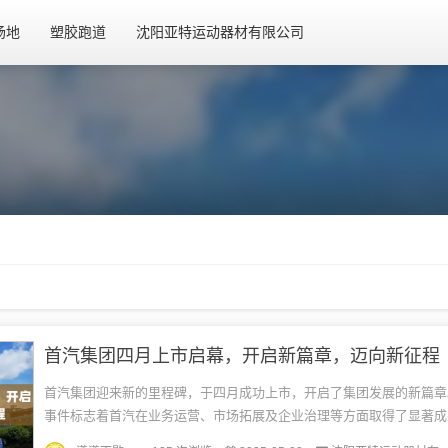
场地
塑胶跑道
沈阳亚特运动器材有限公司
首汽集团四月上市启幕，开启新篇章，迈向新征程
首汽集团迎来新的里程碑，于四月成功上市，开启了集团发展的新篇章
事件标志着首汽在业务运营、市场拓展及企业治理等方面取得了显著成
路为首汽带来了更多的发展机遇和广阔空间，同时也将对其经营管理和