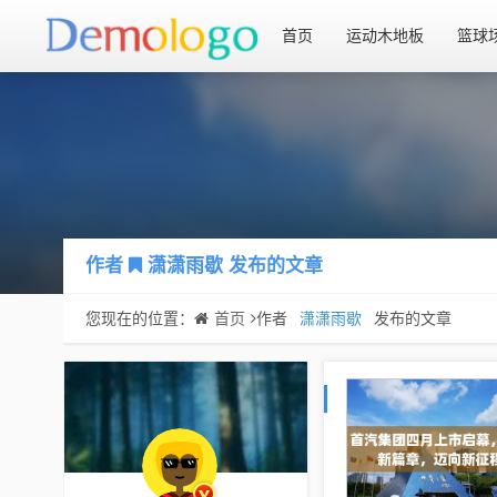
首页
运动木地板
篮球
作者
潇潇雨歇
发布的文章
您现在的位置：
首页
作者
潇潇雨歇
发布的文章