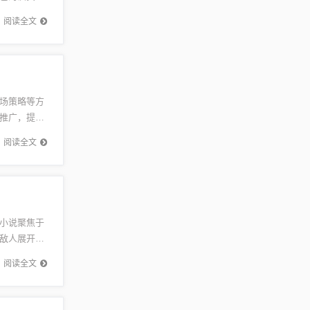
绝对没有
阅读全文
场策略等方
推广，提高
及游戏或
阅读全文
小说聚焦于
敌人展开斗
游戏或健
阅读全文